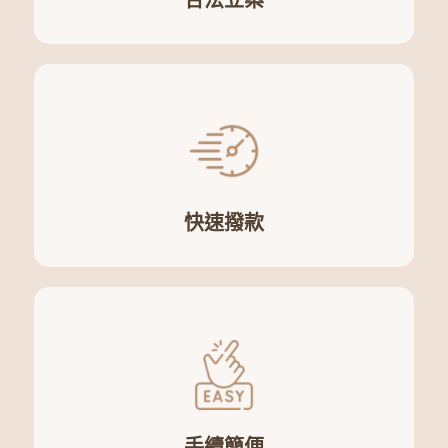
快速撥款
手續簡便