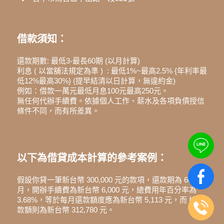
台中市烏日區中山路一段521號
借款須知：
還款期數: 最低3-最長60期 (以月計算)
利息 ( 以當舖法規定為準 ) : 最低1%~最高2.5% {年利率最
低12%最高30%} (提早結清以日計算，無違約金)
例如：借款一萬元最低月息100元最高250元。
無任何代辦手續費。依據個人工作、薪水及各項負債授信
條件不同，而有所差異。
以下為借貸成本計算的參考案例：
假設你貸一筆新台幣 300,000 元的款項，還款期為 60 個
月，開辦手續費為新台幣 6,000 元，總費用年百分率為
3.68%，等於每月還款額度應為新台幣 5,113 元，而 總還