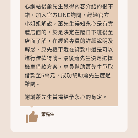
近當舖，找到烏日永心當舖，點進永
心網站後蕭先生覺得內容介紹的很不
錯，加入官方LINE詢問，經過官方
小姐姐解說，蕭先生得知永心是有實
體店面的，於是決定在隔日下班後至
店面了解，在經過專員的詳細說明及
解惑，原先機車還在貸款中還是可以
進行借款得唷~ 最後蕭先生決定選擇
機車借款方案，專員幫助蕭先生爭取
借款至5萬元，成功幫助蕭先生度過
難關~
謝謝蕭先生當場給予永心的肯定。
蕭先生