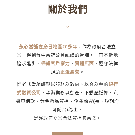
關於我們
永心當舖在烏日地區20多年
，作為政府合法立
案，得到台中當舖公會認證的當舖，一直不斷地
追求進步，
保護客戶權力
，
實體店面
，遵守法律
規範
正派經營
。
從老式當舖轉型以服務為取向、以客為尊的
銀行
式融資公司
，承辦業務以動產、不動產抵押、汽
機車借款、黃金精品質押、企業融資(長、短期均
可配合)為主，
是經政府立案合法質押典當業。