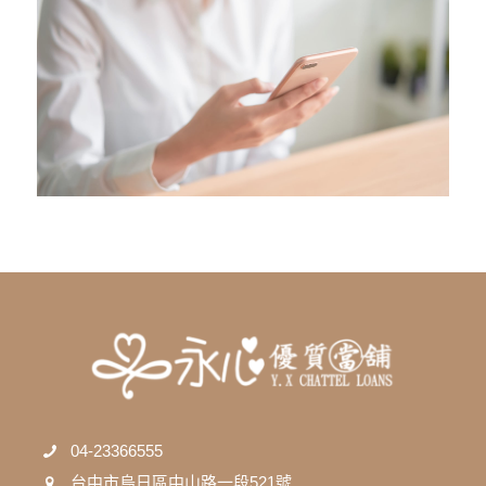
04-23366555