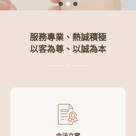
1
2
3
服務專業、熱誠積極
以客為尊、以誠為本
合法立案