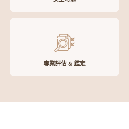
專業評估
&
鑑定