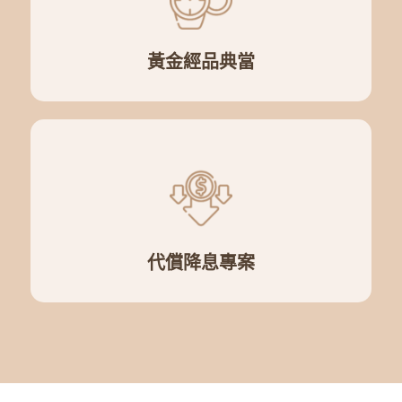
黃金經品典當
代償降息專案