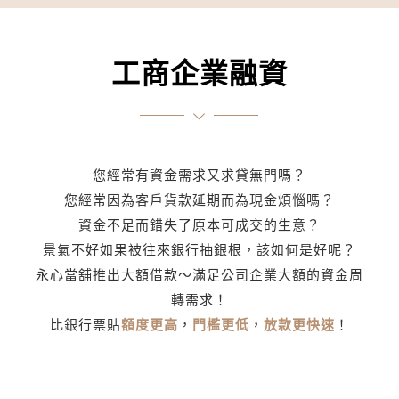
工商企業融資
您經常有資金需求又求貸無門嗎？
您經常因為客戶貨款延期而為現金煩惱嗎？
資金不足而錯失了原本可成交的生意？
景氣不好如果被往來銀行抽銀根，該如何是好呢？
永心當舖推出大額借款～滿足公司企業大額的資金周
轉需求！
比銀行票貼
額度更高
，
門檻更低
，
放款更快速
！