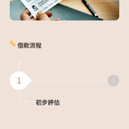
借款流程
1
初步評估