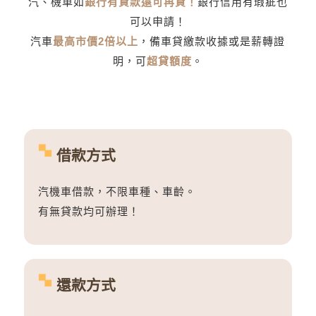
汽、機車如
銀行有貸款還可再貸！
銀行信用有瑕疵也
可以申請！
汽車
最高市價2倍以上
，備車貸繳款收據或是薪轉證
明，可
超貸額度
。
借款方式
汽機車借款，不限車種、車齡。
有無貸款均可辦理！
還款方式