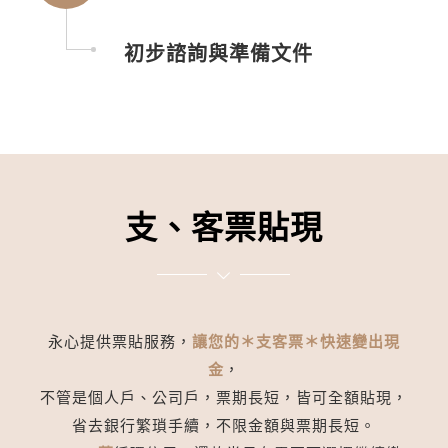
初步諮詢與準備文件
支、客票貼現
永心提供票貼服務，
讓您的＊支客票＊快速變出現
金
，
不管是個人戶、公司戶，票期長短，皆可全額貼現，
省去銀行繁瑣手續，不限金額與票期長短。