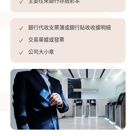
主要往來銀行存摺影本
銀行代收支票簿或銀行貼收收據明細
交易單據或發票
公司大小章