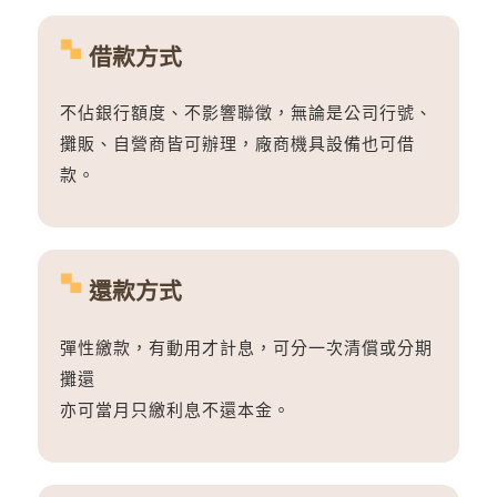
借款方式
不佔銀行額度、不影響聯徵，無論是公司行號、
攤販、自營商皆可辦理，廠商機具設備也可借
款。
還款方式
彈性繳款，有動用才計息，可分一次清償或分期
攤還
亦可當月只繳利息不還本金。