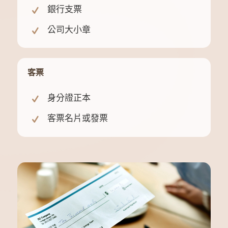
銀行支票
公司大小章
客票
身分證正本
客票名片或發票